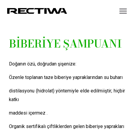
BİBERİYE ŞAMPUANI
Doğanın özü, doğrudan şişenize:
Özenle toplanan taze biberiye yapraklarından su buharı
distilasyonu (hidrolat) yöntemiyle elde edilmiiştir; hiçbir
katkı
maddesi içermez .
Organik sertifikalı çiftliklerden gelen biberiye yaprakları