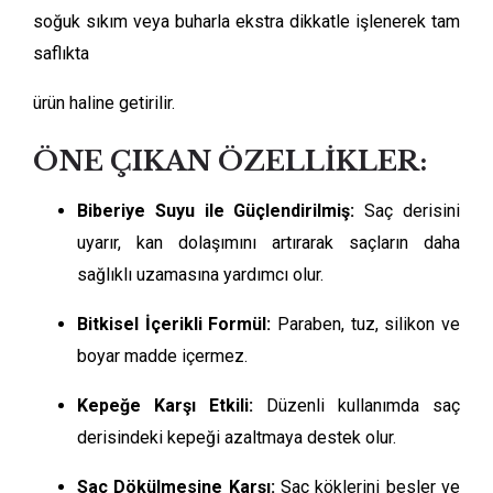
soğuk sıkım veya buharla ekstra dikkatle işlenerek tam
saflıkta
ürün haline getirilir.
ÖNE ÇIKAN ÖZELLİKLER:
Biberiye Suyu ile Güçlendirilmiş:
Saç derisini
uyarır, kan dolaşımını artırarak saçların daha
sağlıklı uzamasına yardımcı olur.
Bitkisel İçerikli Formül:
Paraben, tuz, silikon ve
boyar madde içermez.
Kepeğe Karşı Etkili:
Düzenli kullanımda saç
derisindeki kepeği azaltmaya destek olur.
Saç Dökülmesine Karşı:
Saç köklerini besler ve