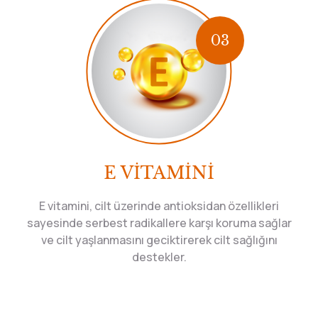
03
E VİTAMİNİ
E vitamini, cilt üzerinde antioksidan özellikleri
sayesinde serbest radikallere karşı koruma sağlar
ve cilt yaşlanmasını geciktirerek cilt sağlığını
destekler.