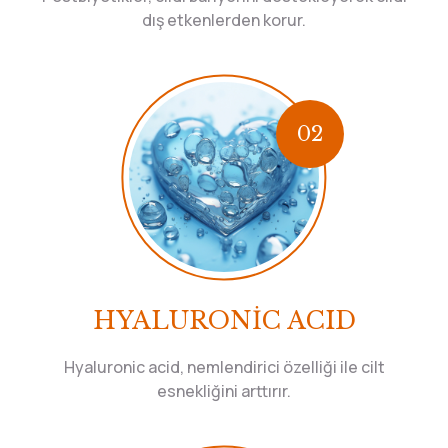
dış etkenlerden korur.
02
HYALURONİC ACID
Hyaluronic acid, nemlendirici özelliği ile cilt
esnekliğini arttırır.