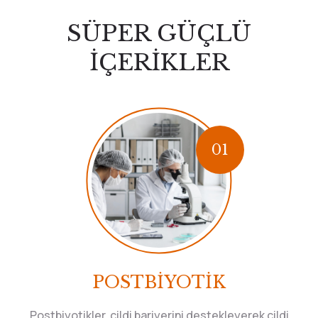
SÜPER GÜÇLÜ
İÇERİKLER
01
POSTBİYOTİK
Postbiyotikler, cildi bariyerini destekleyerek cildi